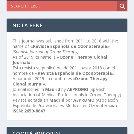
NOTA BENE
This journal was published from 2011 to 2018 with the
name of
«Revista Española de Ozonoterapia»
(Spanish Journal of Ozone Therapy)
.
As of 2019 its name is
«Ozone Therapy Global
Journal».
Esta revista se publicó desde 2011 hasta 2018 con el
nombre de
«Revista Española de Ozonoterapia»
.
A partir del 2019 su nombre es
«Ozone Therapy
Global Journal»
.
Journal issued in
Madrid
by
AEPROMO
(Spanish
Association of Medical Professionals in Ozone Therapy)
Revista editada en
Madrid
por
AEPROMO
(Asociación
Española de Profesionales Médicos en Ozonoterapia)
ISSN: 2659-8647
COMITÉ EDITORIAL